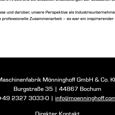
sse und darüber, unsere Perspektive als Industrieunternehmen
 professionelle Zusammenarbeit – es war ein inspirierender
Maschinenfabrik Mönninghoff GmbH & Co. K
Burgstraße 35
|
44867 Bochum
+49 2327 3033-0
|
info@moenninghoff.co
Direkter Kontakt