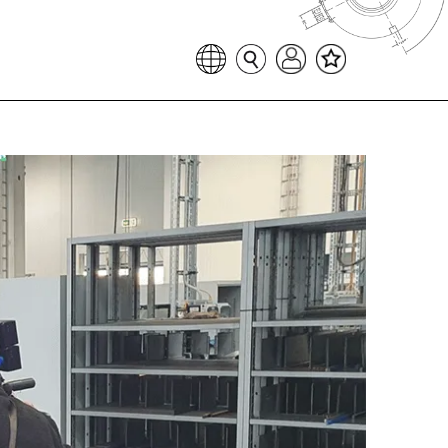
Favoritenliste
Sprache auswählen
Seitensuche
Login