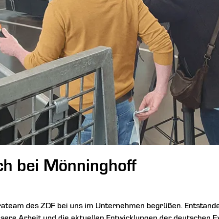
h bei Mönninghoff
rateam des
ZDF
bei uns im Unternehmen begrüßen. Entstanden
unsere Arbeit und die aktuellen Entwicklungen der deutschen E