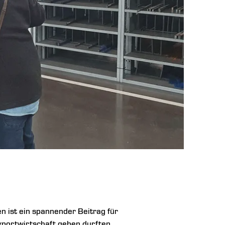
 ist ein spannender Beitrag für
xportwirtschaft geben durften.