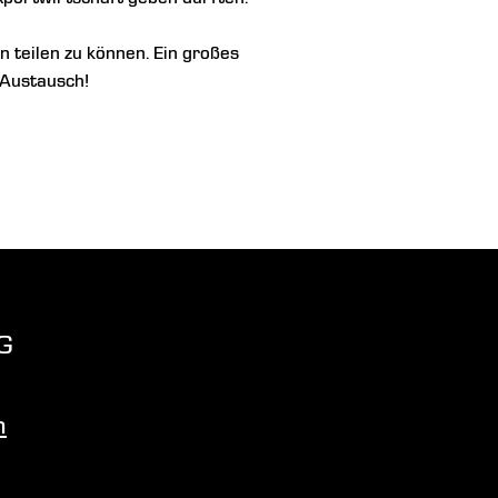
 teilen zu können. Ein großes
 Austausch!
G
m