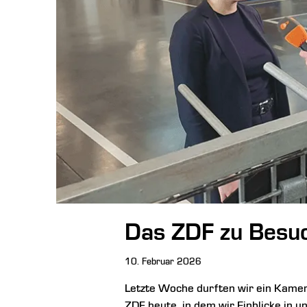
Das ZDF zu Besuc
10. Februar 2026
Letzte Woche durften wir ein Kame
ZDF heute, in dem wir Einblicke in 