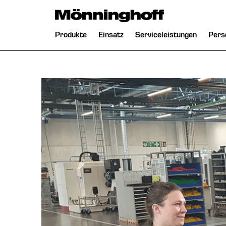
chließen
Navigation
Produkte
Einsatz
Serviceleistungen
Pers
überspringen