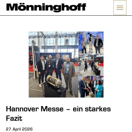
Menü 
ließen
Hannover Messe – ein starkes
Fazit
27. April 2026