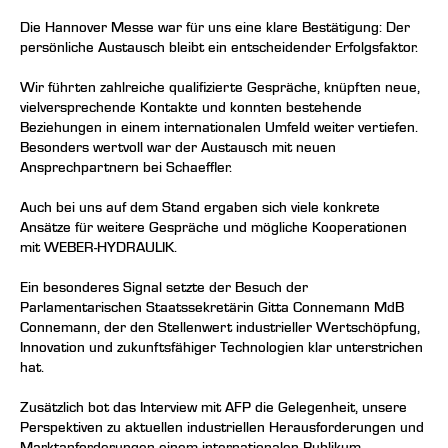
Die Hannover Messe war für uns eine klare Bestätigung:
Der
persönliche Austausch bleibt ein entscheidender Erfolgsfaktor.
Wir führten zahlreiche qualifizierte Gespräche, knüpften neue,
vielversprechende Kontakte und konnten bestehende
Beziehungen in einem internationalen Umfeld weiter vertiefen.
Besonders wertvoll war der Austausch mit neuen
Ansprechpartnern bei
Schaeffler
.
Auch bei uns auf dem Stand ergaben sich viele konkrete
Ansätze für weitere Gespräche und mögliche Kooperationen
mit
WEBER-HYDRAULIK
.
Ein besonderes Signal setzte der Besuch der
Parlamentarischen Staatssekretärin
Gitta Connemann MdB
Connemann, der den Stellenwert industrieller Wertschöpfung,
Innovation und zukunftsfähiger Technologien klar unterstrichen
hat.
Zusätzlich bot das Interview mit AFP die Gelegenheit, unsere
Perspektiven zu aktuellen industriellen Herausforderungen und
Marktanforderungen einem internationalen Publikum