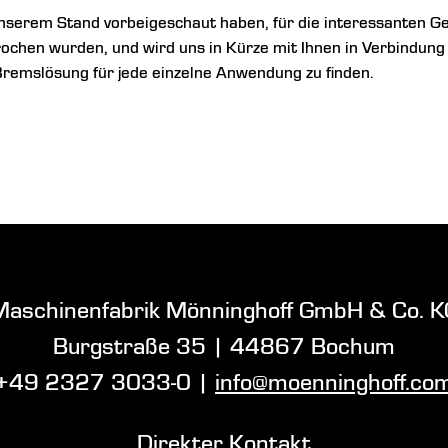
unserem Stand vorbeigeschaut haben, für die interessanten G
rochen wurden, und wird uns in Kürze mit Ihnen in Verbindung 
emslösung für jede einzelne Anwendung zu finden.
Maschinenfabrik Mönninghoff GmbH & Co. K
Burgstraße 35
|
44867 Bochum
+49 2327 3033-0
|
info@moenninghoff.co
Direkter Kontakt