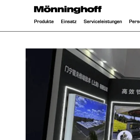
chließen
Navigation
Produkte
Einsatz
Serviceleistungen
Pers
überspringen