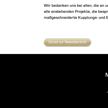
Wir bedanken uns bei allen, die an 
alle anstehenden Projekte, die besp
maßgeschneiderte Kupplungs- und Br
Zurück zur Newsübersicht