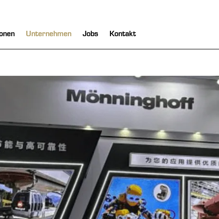
onen
Unternehmen
Jobs
Kontakt