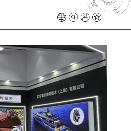
Favoritenliste
Sprache auswählen
Seitensuche
Login