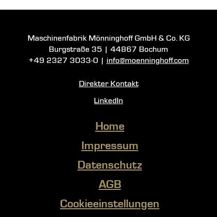
Maschinenfabrik Mönninghoff GmbH & Co. KG
Burgstraße 35
|
44867 Bochum
+49 2327 3033-0
|
info@moenninghoff.com
Direkter Kontakt
LinkedIn
Home
Impressum
Datenschutz
AGB
Cookieeinstellungen