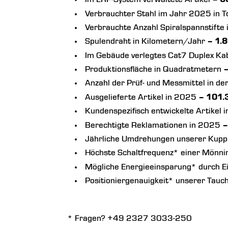
Verbrauchter Stahl im Jahr 2025 in 
Verbrauchte Anzahl Spiralspannstift
Spulendraht in Kilometern/Jahr
– 1.
Im Gebäude verlegtes Cat7 Duplex Ka
Produktionsfläche in Quadratmetern
–
Anzahl der Prüf- und Messmittel in de
Ausgelieferte Artikel in 2025
– 101.
Kundenspezifisch entwickelte Artikel
Berechtigte Reklamationen in 2025
–
Jährliche Umdrehungen unserer Kuppl
Höchste Schaltfrequenz* einer Mönni
Mögliche Energieeinsparung* durch E
Positioniergenauigkeit* unserer Tau
* Fragen? +49 2327 3033-250