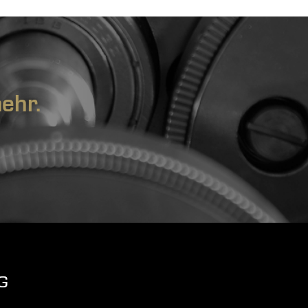
ehr.
G