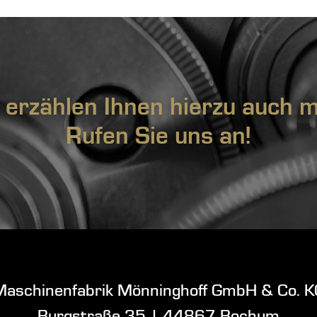
 erzählen Ihnen hierzu auch m
Rufen Sie uns an!
Maschinenfabrik Mönninghoff GmbH & Co. K