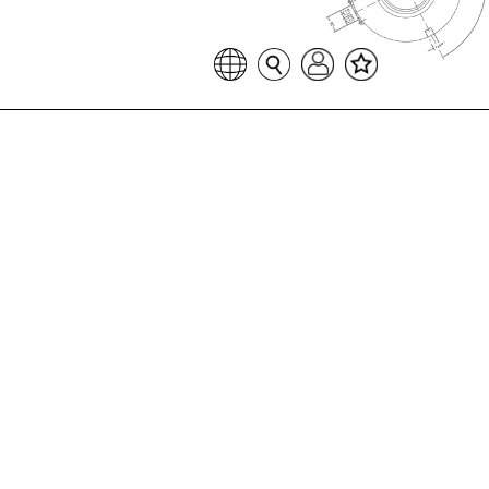
Favoritenliste
Sprache auswählen
Seitensuche
Login