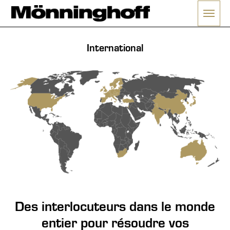
Ouvrir
e menu
International
Des interlocuteurs dans le monde
entier pour résoudre vos