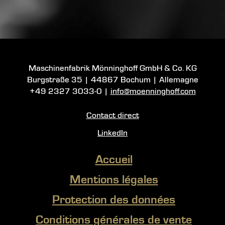
Maschinenfabrik Mönninghoff GmbH & Co. KG
Burgstraße 35
|
44867 Bochum
| Allemagne
+49 2327 3033-0
|
info@moenninghoff.com
Contact direct
LinkedIn
Accueil
Mentions légales
Protection des données
Conditions générales de vente