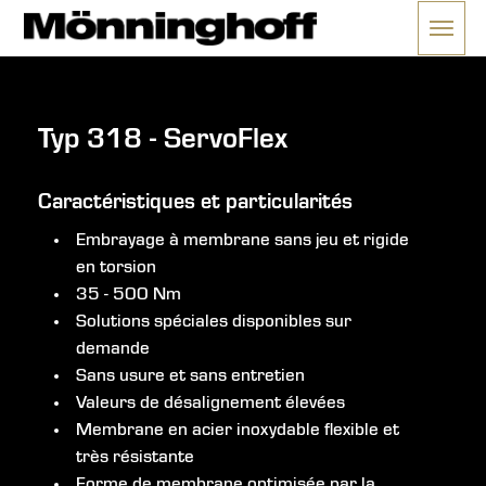
Ouvrir
e menu
Typ 318 - ServoFlex
Caractéristiques et particularités
Embrayage à membrane sans jeu et rigide
en torsion
35 - 500 Nm
Solutions spéciales disponibles sur
demande
Sans usure et sans entretien
Valeurs de désalignement élevées
Membrane en acier inoxydable flexible et
très résistante
Forme de membrane optimisée par la