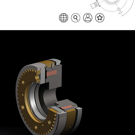
Liste des favoris
Sélectionner la langue
Recherche de pages
Login