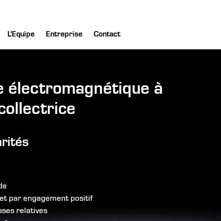
L'Equipe
Entreprise
Contact
 électromagnétique à
collectrice
arités
de
et par engagement positif
sses relatives