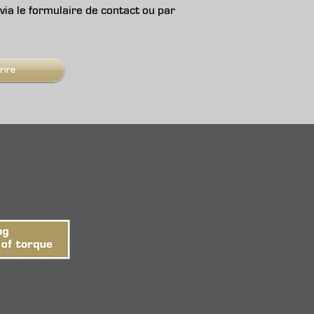
via le formulaire de contact ou par
rire