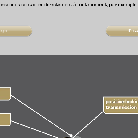
aussi nous contacter directement à tout moment, par exemple 
ogin
S'insc