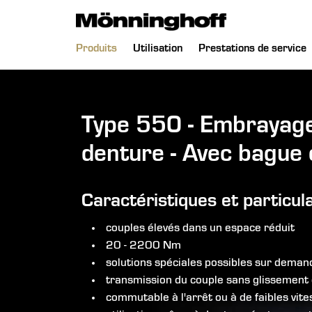
 le menu
Aller
Produits
Utilisation
Prestations de service
au
contenu
Type 550 - Embrayage
denture - Avec bague 
Caractéristiques et particul
couples élevés dans un espace réduit
20 - 2200 Nm
solutions spéciales possibles sur deman
transmission du couple sans glissement 
commutable à l'arrêt ou à de faibles vite