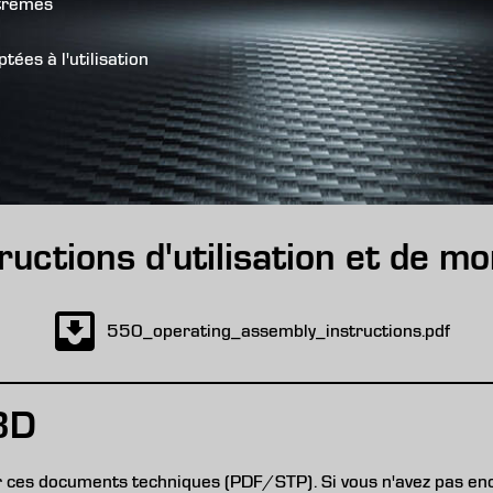
xtrêmes
es à l'utilisation
ructions d'utilisation et de m
550_operating_assembly_instructions.pdf
3D
 ces documents techniques (PDF/STP). Si vous n'avez pas en