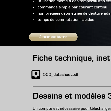
utilisation même à des températures e
commande simple par courant continu
nombreuses géométries de denture adapté
temps de commutation rapides
Ajouter aux favoris
Fiche technique, inst
550_datasheet.pdf
Dessins et modèles 
Un compte est nécessaire pour télécharger