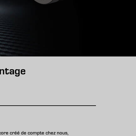
ontage
core créé de compte chez nous,