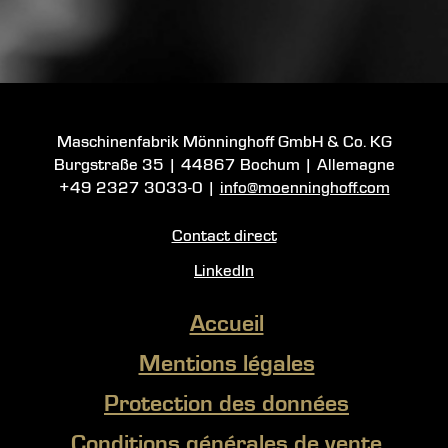
Maschinenfabrik Mönninghoff GmbH & Co. KG
Burgstraße 35
|
44867 Bochum
| Allemagne
+49 2327 3033-0
|
info@moenninghoff.com
Contact direct
LinkedIn
Accueil
Mentions légales
Protection des données
Conditions générales de vente