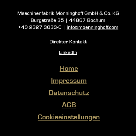
Maschinenfabrik Mönninghoff GmbH & Co. KG
Burgstraße 35
|
44867 Bochum
+49 2327 3033-0
|
info@moenninghoff.com
Direkter Kontakt
LinkedIn
Home
Impressum
Datenschutz
AGB
Cookieeinstellungen