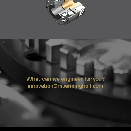
What can we engineer for you?
innovation@moenninghoff.com