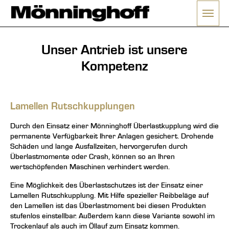
Menü 
ließen
Unser Antrieb ist unsere
Kompetenz
Lamellen Rutschkupplungen
Durch den Einsatz einer Mönninghoff Überlastkupplung wird die
permanente Verfügbarkeit Ihrer Anlagen gesichert. Drohende
Schäden und lange Ausfallzeiten, hervorgerufen durch
Überlastmomente oder Crash, können so an Ihren
wertschöpfenden Maschinen verhindert werden.
Eine Möglichkeit des Überlastschutzes ist der Einsatz einer
Lamellen Rutschkupplung. Mit Hilfe spezieller Reibbeläge auf
den Lamellen ist das Überlastmoment bei diesen Produkten
stufenlos einstellbar. Außerdem kann diese Variante sowohl im
Trockenlauf als auch im Öllauf zum Einsatz kommen.