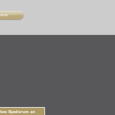
rieren