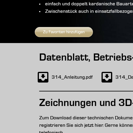
einfach und doppelt kardanische Bauart
Zwischenstück auch in einsatzfallbezog
Zu Favoriten hinzufügen
Datenblatt, Betrieb
314_Anleitung.pdf
314_Dat
Zeichnungen und 3D
Zum Download dieser technischen Dokument
registrieren Sie sich jetzt hier. Gerne kön
telefonisch.