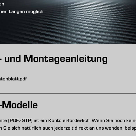
en
enen Längen möglich
s- und Montageanleitung
enblatt.pdf
-Modelle
e (PDF/STP) ist ein Konto erforderlich. Wenn Sie noch keine
nen Sie sich natürlich auch jederzeit direkt an uns wenden, be