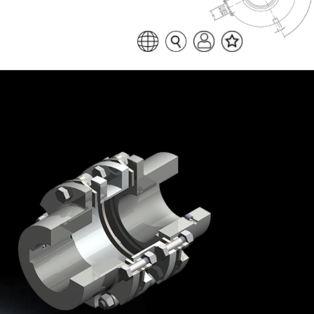
Favoritenliste
Sprache auswählen
Seitensuche
Login