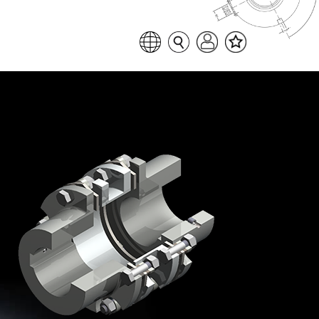
Favoritenliste
Sprache auswählen
Seitensuche
Login