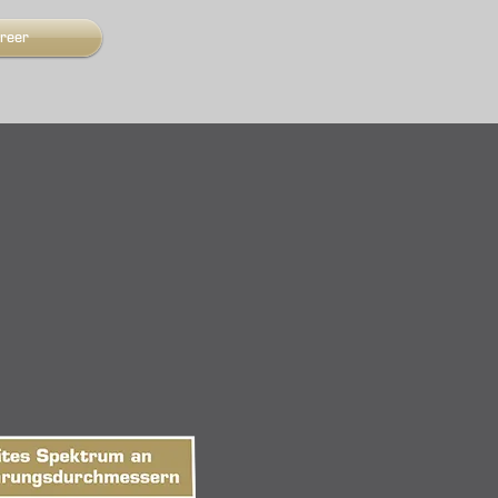
treer