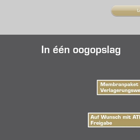
L
In één oogopslag