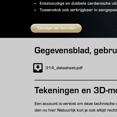
Enkelvoudige en dubbele cardanische ui
Tussenstuk ook verkrijgbaar in aangepas
Toevoegen aan favorieten
Gegevensblad, gebru
314_datasheet.pdf
Tekeningen en 3D-m
Een account is vereist om deze technische
dan nu hier. Natuurlijk kun je ook altijd re