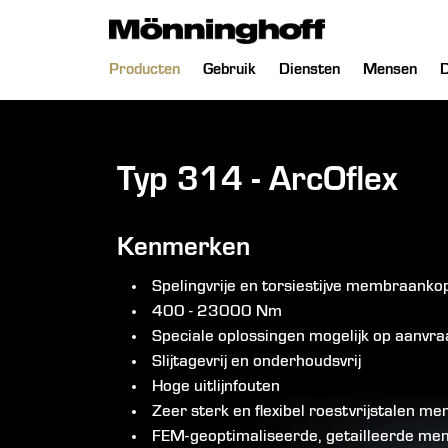
Navigatie
Producten
Gebruik
Diensten
Mensen
D
overslaan
Typ 314 - ArcOflex
Kenmerken
Spelingvrije en torsiestijve membraanko
400 - 23000 Nm
Speciale oplossingen mogelijk op aanvra
Slijtagevrij en onderhoudsvrij
Hoge uitlijnfouten
Zeer sterk en flexibel roestvrijstalen 
FEM-geoptimaliseerde, getailleerde m