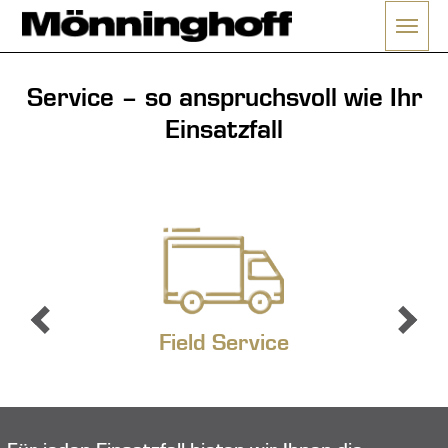
Menü 
ließen
Service – so anspruchsvoll wie Ihr
Einsatzfall
Field Service