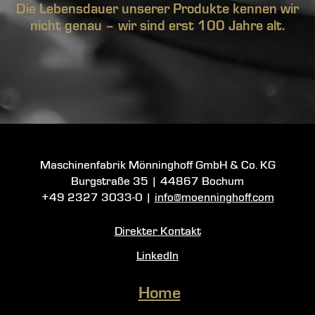
Die Lebensdauer unserer Produkte kennen wir
nicht genau – wir sind erst 100 Jahre alt.
Maschinenfabrik Mönninghoff GmbH & Co. KG
Burgstraße 35
|
44867 Bochum
+49 2327 3033-0
|
info@moenninghoff.com
Direkter Kontakt
LinkedIn
Home