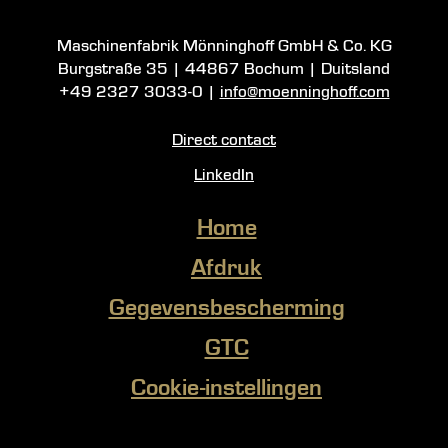
Maschinenfabrik Mönninghoff GmbH & Co. KG
Burgstraße 35
|
44867 Bochum
|
Duitsland
+49 2327 3033-0
|
info@moenninghoff.com
Direct contact
LinkedIn
Home
Afdruk
Gegevensbescherming
GTC
Cookie-instellingen