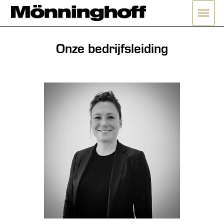
Menü 
Onze bedrijfsleiding