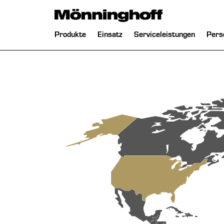
chließen
Navigation
Produkte
Einsatz
Serviceleistungen
Pers
überspringen