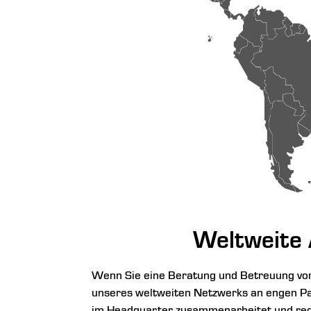
Weltweite 
Wenn Sie eine Beratung und Betreuung vor
unseres weltweiten Netzwerks an engen Par
im Headquarter zusammenarbeitet und rege