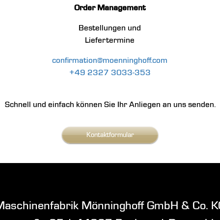
Order Management
Bestellungen und
Liefertermine
confirmation@moenninghoff.com
+49 2327 3033-353
Schnell und einfach können Sie Ihr Anliegen an uns senden.
Kontaktformular
Maschinenfabrik Mönninghoff GmbH & Co. K