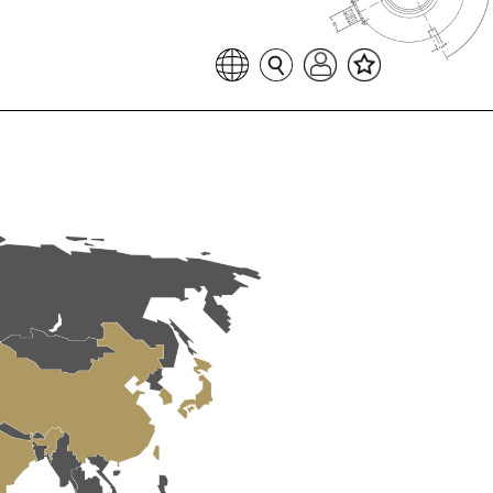
Favoritenliste
Sprache auswählen
Seitensuche