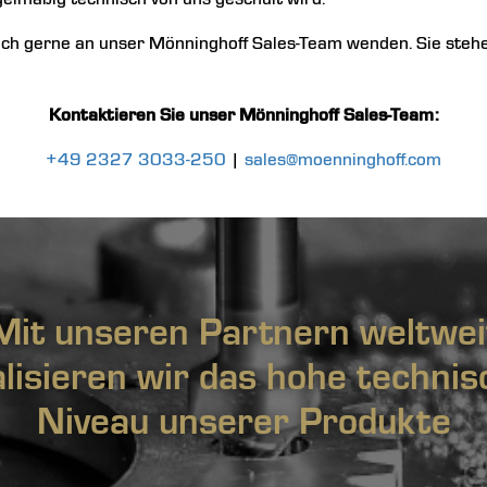
ich gerne an unser Mönninghoff Sales-Team wenden. Sie stehen
Kontaktieren Sie unser Mönninghoff Sales-Team:
+49 2327 3033-250
|
sales@moenninghoff.com
Mit unseren Partnern weltwei
alisieren wir das hohe technis
Niveau unserer Produkte