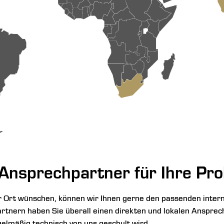
Ansprechpartner für Ihre Pr
 Ort wünschen, können wir Ihnen gerne den passenden intern
tnern haben Sie überall einen direkten und lokalen Ansprec
lmäßig technisch von uns geschult wird.