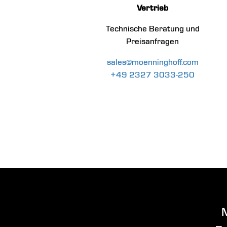
Vertrieb
Technische Beratung und
Preisanfragen
sales@moenninghoff.com
+49 2327 3033-250