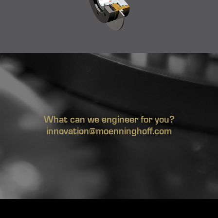
What can we engineer for you?
innovation@moenninghoff.com