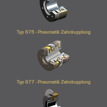
Typ 675 - Pneumatik Zahnkupplung
Typ 677 - Pneumatik Zahnkupplung