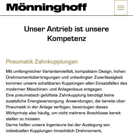
Menü 
ließen
Unser Antrieb ist unsere
Kompetenz
Pneumatik Zahnkupplungen
Mit umfangreicher Variantenvielfalt, kompaktem Design, hohen
Drehmomentübertragungen und unbedingter Zuverlässigkeit
kommen unsere schaltbaren Kupplungen allen Einsatzfällen des
modernen Maschinen- und Anlagenbaus entgegen.
Eine pneumatisch gelüftete Zahnkupplung benötigt keine
zusätzliche Energieversorgung. Anwendungen, die bereits über
Pneumatik in der Anlage verfügen, bevorzugen dieses
Wirkprinzip also häufig, um nicht mehrere Anschlüsse bereit
stellen zu müssen.
Gerne helfen unsere Ingenieure bei der Auslegung von
individuellen Kupplungen hinsichtlich Drehmoment,