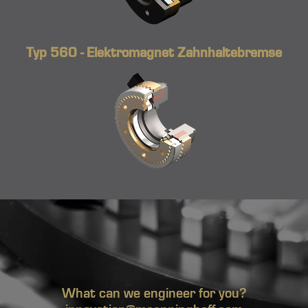
Typ 560 - Elektromagnet Zahnhaltebremse
What can we engineer for you?