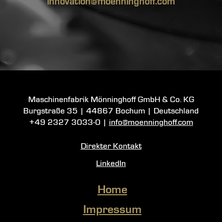
innovation@moenninghoff.com
Maschinenfabrik Mönninghoff GmbH & Co. KG
Burgstraße 35
|
44867 Bochum
| Deutschland
+49 2327 3033-0
|
info@moenninghoff.com
Direkter Kontakt
LinkedIn
Home
Impressum