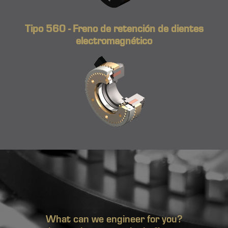
Tipo 560 - Freno de retención de dientes
electromagnético
What can we engineer for you?