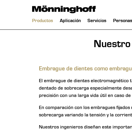
Saltar
Productos
Aplicación
Servicios
Persona
navegación
Nuestro 
Embrague de dientes como embragu
El embrague de dientes electromagnético t
dentado de sobrecarga especialmente desa
precisión con una larga vida útil en caso d
En comparación con los embragues fijados m
sobrecarga variando la tensión y la corrient
Nuestros ingenieros diseñan este importan