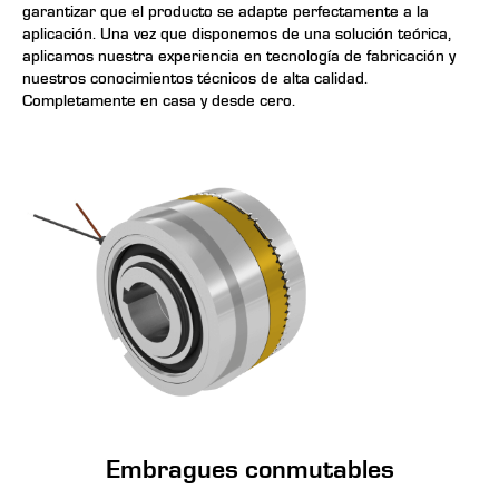
garantizar que el producto se adapte perfectamente a la
aplicación. Una vez que disponemos de una solución teórica,
aplicamos nuestra experiencia en tecnología de fabricación y
nuestros conocimientos técnicos de alta calidad.
Completamente en casa y desde cero.
Embragues conmutables