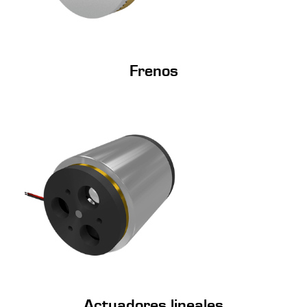
Frenos
Actuadores lineales