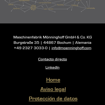
Maschinenfabrik Mönninghoff GmbH & Co. KG
Burgstraße 35
|
44867 Bochum
| Alemania
+49 2327 3033-0
|
info@moenninghoff.com
Contacto directo
LinkedIn
Home
Aviso legal
Protección de datos