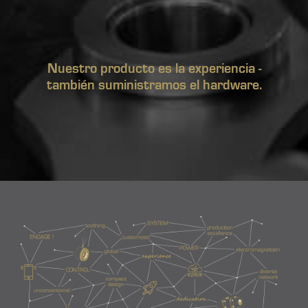
Nuestro producto es la experiencia -
también suministramos el hardware.