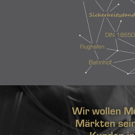
Wir wollen M
Märkten sein