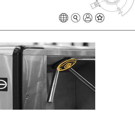
Favoritenliste
Sprache auswählen
Seitensuche
Login