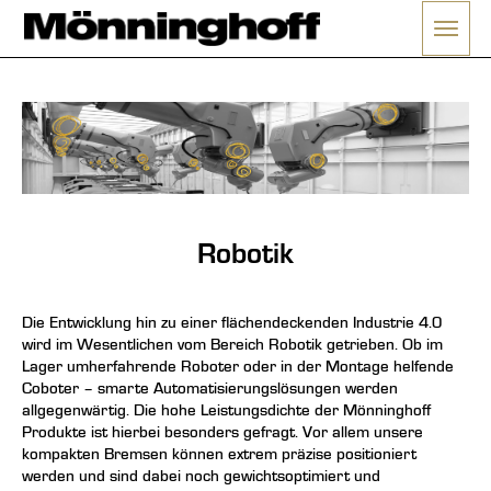
Menü 
ließen
Robotik
Die Entwicklung hin zu einer flächendeckenden Industrie 4.0
wird im Wesentlichen vom Bereich Robotik getrieben. Ob im
Lager umherfahrende Roboter oder in der Montage helfende
Coboter – smarte Automatisierungslösungen werden
allgegenwärtig. Die hohe Leistungsdichte der Mönninghoff
Produkte ist hierbei besonders gefragt. Vor allem unsere
kompakten Bremsen können extrem präzise positioniert
werden und sind dabei noch gewichtsoptimiert und