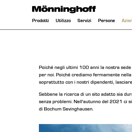
Salta
Prodotti
Utilizzo
Servizi
Persone
Azie
la
navigazione
Poiché negli ultimi 100 anni la nostra sede d
per noi. Poiché crediamo fermamente nella
soprattutto con i nostri dipendenti, lasciar
Sebbene la ricerca di un sito adatto sia dura
senza problemi. Nell'autunno del 2021 ci sia
di Bochum Sevinghausen.