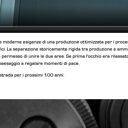
e moderne esigenze di una produzione ottimizzata per i proce
fici. La separazione storicamente rigida tra produzione e amm
 permesso di unire le due aree. Se prima l'occhio era rilassato
l paesaggio a regalare momenti di pace.
strada per i prossimi 100 anni.