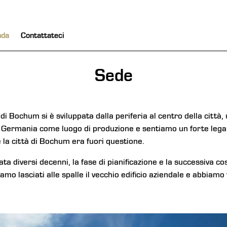
nda
Contattateci
Sede
i Bochum si è sviluppata dalla periferia al centro della città, 
 Germania come luogo di produzione e sentiamo un forte lega
e la città di Bochum era fuori questione.
ta diversi decenni, la fase di pianificazione e la successiva co
mo lasciati alle spalle il vecchio edificio aziendale e abbiamo 