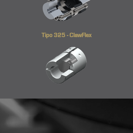
Tipo 325 - ClawFlex