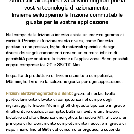
Affidatevi all'esperienza di Mönninghoff per la
vostra tecnologia di azionamento:
Insieme sviluppiamo la frizione commutabile
giusta per la vostra applicazione
Nel campo delle frizioni a innesto esiste un'enorme gamma di
varianti. Principi di funzionamento diversi, come l'innesto
positivo o non positivo, leghe di materiali speciali o design
diversi dei singoli componenti creano un numero infinito di
possibilità per adattare la frizione all'applicazione. Sono possibili
coppie comprese tra 20 e 36.000 Nm.
In qualità di
produttore di frizioni
esperto e competente,
Mönninghoff vi offre la soluzione giusta per ogni applicazione:
Frizioni elettromagnetiche a denti:
grazie al nostro livello
particolarmente elevato di competenza nel campo degli
ingranaggi, le frizioni Mönninghoff di questo tipo sono in grado
di affrontare qualsiasi compito. L'ultima novità è una frizione
bistabile ad alta efficienza energetica: la nostra M1. Grazie a un
principio di funzionamento completamente nuovo, è in grado di
risparmiare fino al 99% del consumo energetico, a seconda