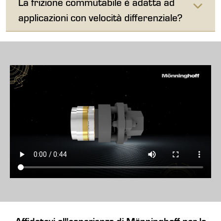
La frizione commutabile è adatta ad
applicazioni con velocità differenziale?