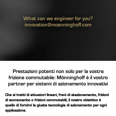
What can we engineer for you?
innovation@moenninghoff.com
Prestazioni potenti non solo per la vostra
frizione commutabile: Mönninghoff è il vostro
partner per sistemi di azionamento innovativi
Che si tratti di
attuatori lineari
,
freni di stazionamento
,
frizioni
di sovraccarico
o
frizioni commutabili
, il nostro obiettivo è
quello di fornirvi la giusta tecnologia di azionamento per ogni
applicazione.