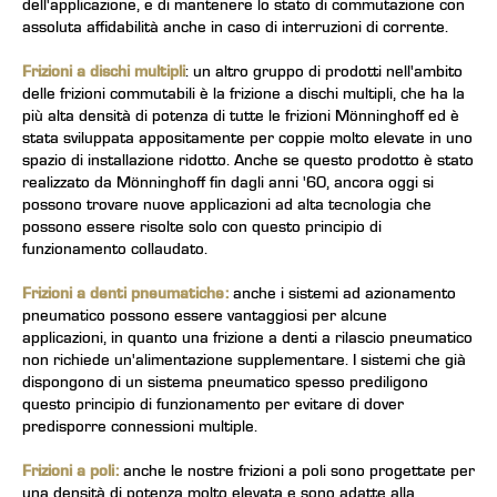
dell'applicazione, e di mantenere lo stato di commutazione con
assoluta affidabilità anche in caso di interruzioni di corrente.
Frizioni a dischi multipli
: un altro gruppo di prodotti nell'ambito
delle frizioni commutabili è la frizione a dischi multipli, che ha la
più alta densità di potenza di tutte le frizioni Mönninghoff ed è
stata sviluppata appositamente per coppie molto elevate in uno
spazio di installazione ridotto. Anche se questo prodotto è stato
realizzato da Mönninghoff fin dagli anni '60, ancora oggi si
possono trovare nuove applicazioni ad alta tecnologia che
possono essere risolte solo con questo principio di
funzionamento collaudato.
Frizioni a denti pneumatiche:
anche i sistemi ad azionamento
pneumatico possono essere vantaggiosi per alcune
applicazioni, in quanto una frizione a denti a rilascio pneumatico
non richiede un'alimentazione supplementare. I sistemi che già
dispongono di un sistema pneumatico spesso prediligono
questo principio di funzionamento per evitare di dover
predisporre connessioni multiple.
Frizioni a poli:
anche le nostre frizioni a poli sono progettate per
una densità di potenza molto elevata e sono adatte alla