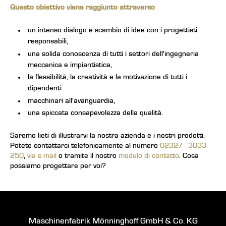
Questo obiettivo viene raggiunto attraverso
un intenso dialogo e scambio di idee con i progettisti
responsabili,
una solida conoscenza di tutti i settori dell'ingegneria
meccanica e impiantistica,
la flessibilità, la creatività e la motivazione di tutti i
dipendenti
macchinari all'avanguardia,
una spiccata consapevolezza della qualità.
Saremo lieti di illustrarvi la nostra azienda e i nostri prodotti.
Potete contattarci telefonicamente al numero
02327 - 3033
250
,
via e-mail
o tramite il nostro
modulo di contatto
. Cosa
possiamo progettare per voi?
Maschinenfabrik Mönninghoff GmbH & Co. KG