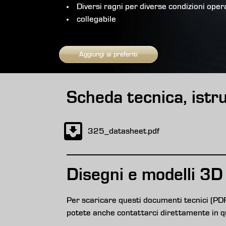
Diversi ragni per diverse condizioni oper
collegabile
Aggiungi ai preferiti
Scheda tecnica, istruz
325_datasheet.pdf
Disegni e modelli 3D
Per scaricare questi documenti tecnici (PD
potete anche contattarci direttamente in q