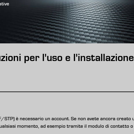
ative
ioni per l'uso e l'installazione
F/STP) è necessario un account. Se non avete ancora creato u
ualsiasi momento, ad esempio tramite il modulo di contatto o 