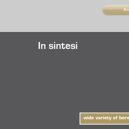
Ac
In sintesi