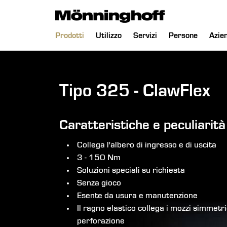
Salta
Prodotti
Utilizzo
Servizi
Persone
Azie
la
navigazione
Tipo 325 - ClawFlex
Caratteristiche e peculiarità
Collega l'albero di ingresso e di uscita
3 - 150 Nm
Soluzioni speciali su richiesta
Senza gioco
Esente da usura e manutenzione
Il ragno elastico collega i mozzi simmetri
perforazione