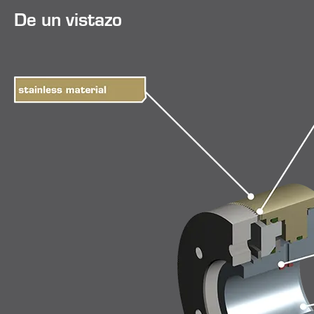
De un vistazo