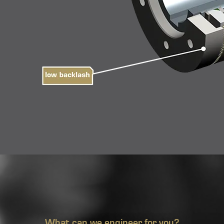
What can we engineer for you?